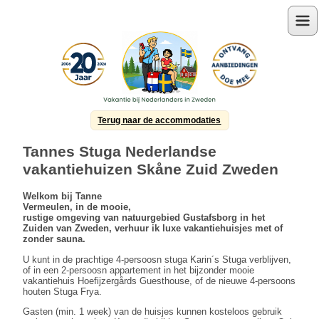
Menu
Terug naar de accommodaties
Tannes Stuga Nederlandse
vakantiehuizen Skåne Zuid Zweden
Welkom bij Tanne
Vermeulen, in de mooie,
rustige omgeving van natuurgebied Gustafsborg in het
Zuiden van Zweden, verhuur ik luxe vakantiehuisjes met of
zonder sauna.
U kunt in de prachtige 4-persoosn stuga Karin´s Stuga verblijven,
of in een 2-persoosn appartement in het bijzonder mooie
vakantiehuis Hoefijzergårds Guesthouse, of de nieuwe 4-persoons
houten Stuga Frya.
Gasten (min. 1 week) van de huisjes kunnen kosteloos gebruik