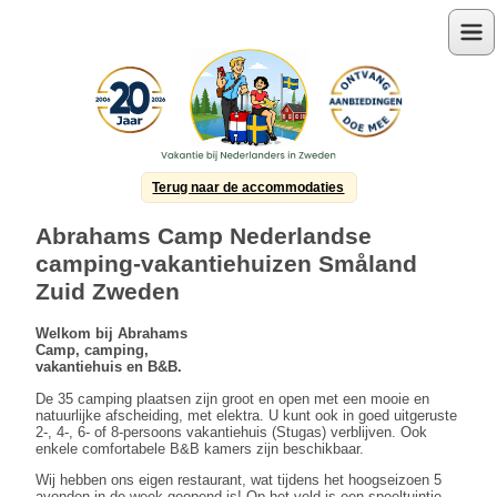
Menu
Terug naar de accommodaties
Abrahams Camp Nederlandse
camping-vakantiehuizen Småland
Zuid Zweden
Welkom bij Abrahams
Camp, camping,
vakantiehuis en B&B.
De 35 camping plaatsen zijn groot en open met een mooie en
natuurlijke afscheiding, met elektra. U kunt ook in goed uitgeruste
2-, 4-, 6- of 8-persoons vakantiehuis (Stugas) verblijven. Ook
enkele comfortabele B&B kamers zijn beschikbaar.
Wij hebben ons eigen restaurant, wat tijdens het hoogseizoen 5
avonden in de week geopend is! Op het veld is een speeltuintje