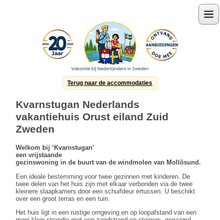
Menu
Terug naar de accommodaties
Kvarnstugan Nederlands
vakantiehuis Orust eiland Zuid
Zweden
Welkom bij ‘Kvarnstugan’
een vrijstaande
gezinswoning in de buurt van de windmolen van Mollösund.
Een ideale bestemming voor twee gezinnen met kinderen. De
twee delen van het huis zijn met elkaar verbonden via de twee
kleinere slaapkamers door een schuifdeur ertussen. U beschikt
over een groot terras en een tuin.
Het huis ligt in een rustige omgeving en op loopafstand van een
mooi klein strandje met een zandstrand en steigers, genaamd