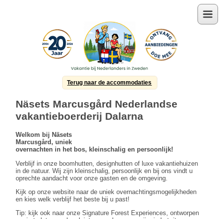
Menu
Terug naar de accommodaties
Näsets Marcusgård Nederlandse
vakantieboerderij Dalarna
Welkom bij
Näsets
Marcusgård,
uniek
overnachten in het bos, kleinschalig en persoonlijk!
Verblijf in onze boomhutten, designhutten of luxe vakantiehuizen
in de natuur. Wij zijn kleinschalig, persoonlijk en bij ons vindt u
oprechte aandacht voor onze gasten en de omgeving.
Kijk op onze website naar de uniek overnachtingsmogelijkheden
en kies welk verblijf het beste bij u past!
Tip: kijk ook naar onze Signature Forest Experiences, ontworpen