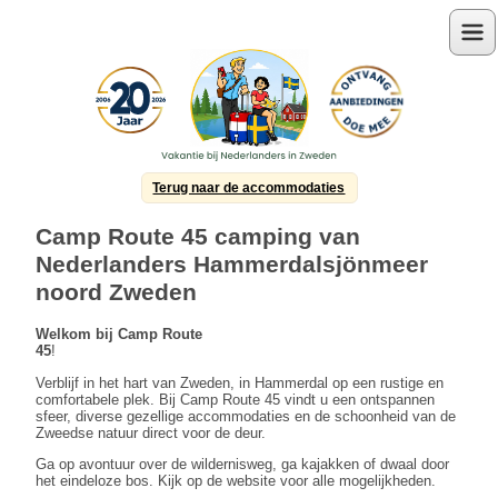
Menu
Terug naar de accommodaties
Camp Route 45 camping van
Nederlanders Hammerdalsjönmeer
noord Zweden
Welkom bij Camp Route
45
!
Verblijf in het hart van Zweden, in Hammerdal op een rustige en
comfortabele plek. Bij Camp Route 45 vindt u een ontspannen
sfeer, diverse gezellige accommodaties en de schoonheid van de
Zweedse natuur direct voor de deur.
Ga op avontuur over de wildernisweg, ga kajakken of dwaal door
het eindeloze bos. Kijk op de website voor alle mogelijkheden.