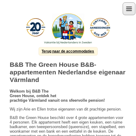
Menu
Terug naar de accommodaties
B&B The Green House B&B-
appartementen Nederlandse eigenaar
Värmland
Welkom bij B&B The
Green House, ontdek het
prachtige Värmland vanuit ons sfeervolle pension!
Wij zijn Arie en Ellen trotse eigenaren van dit prachtige pension.
B&B the Green House beschikt over 4 grote appartementen voor
4 personen. Elk appartement heeft een eigen keuken, een ruime
badkamer, een tweepersoonsbed (queensize), een stapelbed, een
woonkamer met een bank en een eettafel in de keuken. De
appartementen op de benedenverdieping hebben toegang tot de