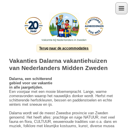
Menu
Terug naar de accommodaties
Vakanties Dalarna vakantiehuizen
van Nederlanders Midden Zweden
Dalarna,
een schitterend
gebied voor uw vakantie
in alle jaargetijden.
Een voorjaar met een mooie bloemenpracht. Lange, warme
zomeravonden waarop het nauwelijks donker wordt. Herfst met
schitterende herfstkleuren, bessen en paddenstoelen en echte
winters met sneeuw en ijs.
Dalarna wordt wel de meest Zweedse provincie van Zweden
genoemd. Het heeft alles: prachtige en ruige NATUUR, met veel
fauna en flora, CULTUUR, eeuwenoude tradities van o.a. dans en
muziek, folklore met kleurrijke kostuums, kunst, diverse musea